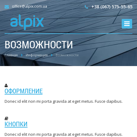
office@alpix.com.ua
+38 (067) 575-55-65
ВОЗМОЖНОСТИ
Главная
Информация
Возможности
ОФОРМЛЕНИЕ
Donec id elit non mi porta gravida at eget metus. Fusce dapibus.
КНОПКИ
Donec id elit non mi porta gravida at eget metus. Fusce dapibus.