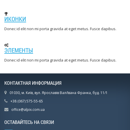
ИКОНКИ
Donec id elit non mi porta gravida at eget metus. Fusce dapibus.
ЭЛЕМЕНТЫ
Donec id elit non mi porta gravida at eget metus. Fusce dapibus.
КОНТАКТНАЯ ИНФОРМАЦИЯ
01030, м. Київ, вул. Ярославів Вал/Івана Франка, буд. 11/1
+38 (067) 575-55-65
office@alpix.com.ua
ОСТАВАЙТЕСЬ НА СВЯЗИ