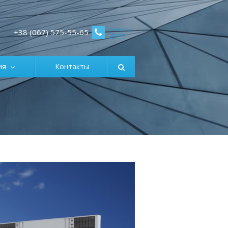
Заказать
+38 (067) 575-55-65
звонок
ция
Контакты