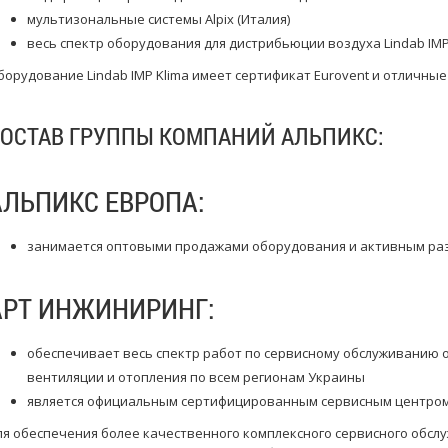
мультизональные системы Alpix (Италия)
весь спектр оборудования для дистрибьюции воздуха Lindab IMP
борудование Lindab IMP Klima имеет сертификат Eurovent и отличные
ОСТАВ ГРУППЫ КОМПАНИЙ АЛЬПИКС:
АЛЬПИКС ЕВРОПА:
занимается оптовыми продажами оборудования и активным раз
АРТ ИНЖИНИРИНГ:
обеспечивает весь спектр работ по сервисному обслуживанию
вентиляции и отопления по всем регионам Украины
является официальным сертифицированным сервисным центром
ля обеспечения более качественного комплексного сервисного обс