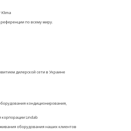
 Klima
 референции по всему миру.
витием дилерской сети в Украине
 оборудования кондиционирования,
 корпорации Lindab
луживания оборудования наших клиентов