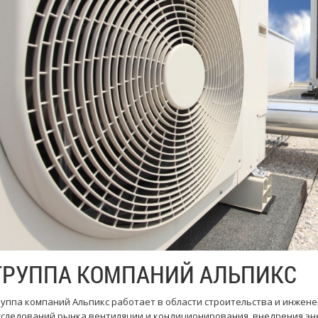
ГРУППА КОМПАНИЙ АЛЬПИКС
руппа компаний Альпикс работает в области строительства и инжене
сследований рынка вентиляции и кондиционирования, внедрения эн