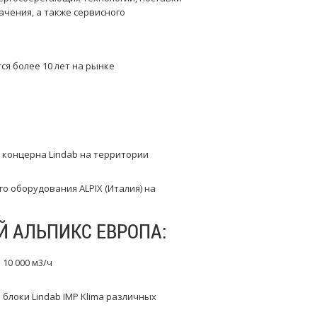
чения, а также сервисного
ся более 10 лет на рынке
концерна Lindab на территории
 оборудования ALPIX (Италия) на
 АЛЬПИКС ЕВРОПА:
 10 000 м3/ч
локи Lindab IMP Klima различных