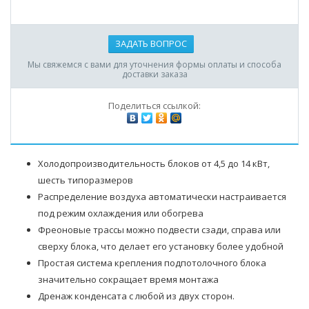
ЗАДАТЬ ВОПРОС
Мы свяжемся с вами для уточнения формы оплаты и способа
доставки заказа
Поделиться ссылкой:
Холодопроизводительность блоков от 4,5 до 14 кВт,
шесть типоразмеров
Распределение воздуха автоматически настраивается
под режим охлаждения или обогрева
Фреоновые трассы можно подвести сзади, справа или
сверху блока, что делает его установку более удобной
Простая система крепления подпотолочного блока
значительно сокращает время монтажа
Дренаж конденсата с любой из двух сторон.