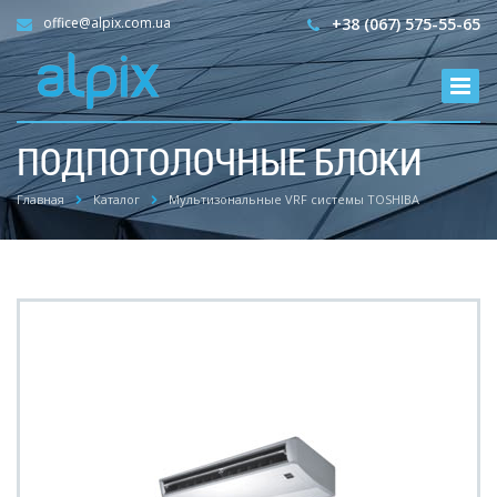
office@alpix.com.ua
+38 (067) 575-55-65
ПОДПОТОЛОЧНЫЕ БЛОКИ
Главная
Каталог
Мультизональные VRF системы TOSHIBA