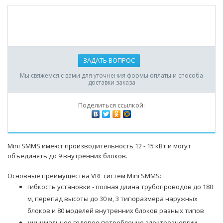
ЗАДАТЬ ВОПРОС
Мы свяжемся с вами для уточнения формы оплаты и способа
доставки заказа
Поделиться ссылкой:
Mini SMMS имеют производительность 12 - 15 кВт и могут
объединять до 9 внутренних блоков.
Основные преимущества VRF систем Mini SMMS:
гибкость установки - полная длина трубопроводов до 180
м, перепад высоты до 30 м, 3 типоразмера наружных
блоков и 80 моделей внутренних блоков разных типов
минимальное годовое потребление электроэнергии