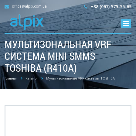
office@alpix.com.ua
+38 (067) 575-55-65
МУЛЬТИЗОНАЛЬНАЯ VRF
СИСТЕМА MINI SMMS
TOSHIBA (R410А)
Главная
Каталог
Мультизональные VRF системы TOSHIBA