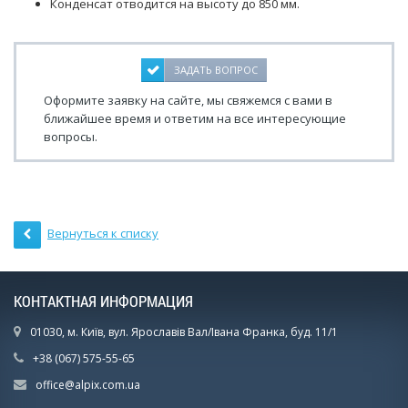
Конденсат отводится на высоту до 850 мм.
ЗАДАТЬ ВОПРОС
Оформите заявку на сайте, мы свяжемся с вами в
ближайшее время и ответим на все интересующие
вопросы.
Вернуться к списку
КОНТАКТНАЯ ИНФОРМАЦИЯ
01030, м. Київ, вул. Ярославів Вал/Івана Франка, буд. 11/1
+38 (067) 575-55-65
office@alpix.com.ua