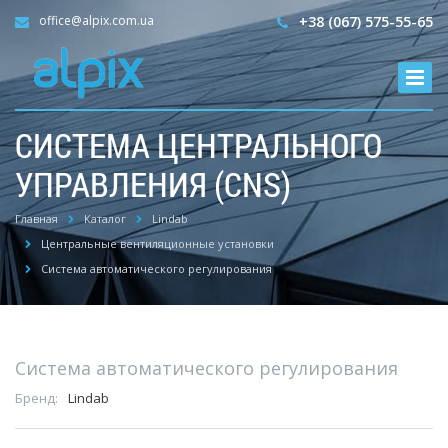
office@alpix.com.ua
+38 (067) 575-55-65
СИСТЕМА ЦЕНТРАЛЬНОГО
УПРАВЛЕНИЯ (CNS)
Главная
Каталог
Lindab
Центральные вентиляционные установки
Система автоматического регулирования
Система автоматического регулирования
Бренд:
Lindab