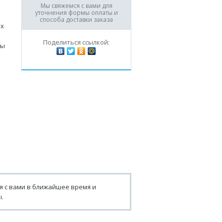
Мы свяжемся с вами для
уточнения формы оплаты и
способа доставки заказа
ых
Поделиться ссылкой:
ды
я с вами в ближайшее время и
.