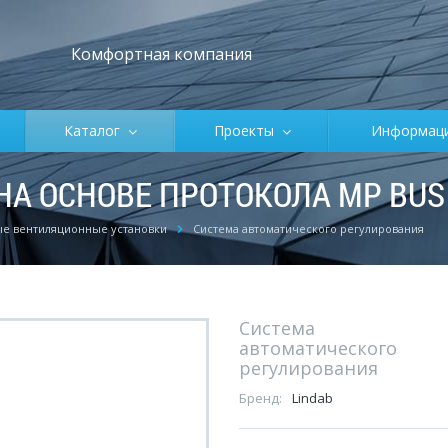
Комфортная компания
Каталог
Проекты
Информа
А ОСНОВЕ ПРОТОКОЛА MP BUS
е вентиляционные установки
Система автоматического регулирования
Система
автоматического
регулирования
Бренд:
Lindab