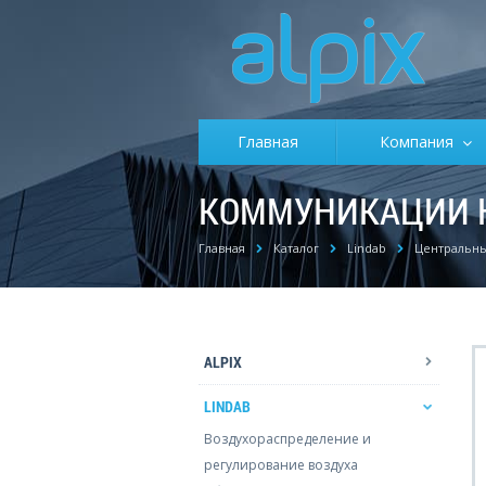
Главная
Компания
КОММУНИКАЦИИ Н
Главная
Каталог
Lindab
Центральны
ALPIX
LINDAB
Воздухораспределение и
регулирование воздуха