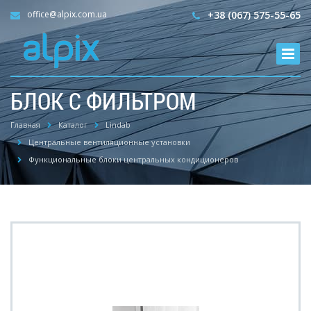
office@alpix.com.ua
+38 (067) 575-55-65
БЛОК С ФИЛЬТРОМ
Главная
Каталог
Lindab
Центральные вентиляционные установки
Функциональные блоки центральных кондиционеров