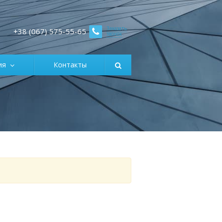
Заказать
+38 (067) 575-55-65
звонок
ция
Контакты